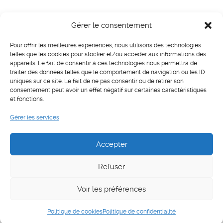
Gérer le consentement
Pour offrir les meilleures expériences, nous utilisons des technologies
telles que les cookies pour stocker et/ou accéder aux informations des
appareils. Le fait de consentir à ces technologies nous permettra de
traiter des données telles que le comportement de navigation ou les ID
uniques sur ce site. Le fait de ne pas consentir ou de retirer son
consentement peut avoir un effet négatif sur certaines caractéristiques
et fonctions.
Gérer les services
Accepter
Refuser
Voir les préférences
Français
English
© 2026 Eriq Ebouaney
Politique de cookies
Politique de confidentialité