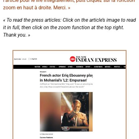
l’article pour le lire intégralement, puis cliquez sur la fonction
zoom en haut à droite. Merci. »
« To read the press articles: Click on the article’s image to read
it in full, then click on the zoom function at the top right.
Thank you. »