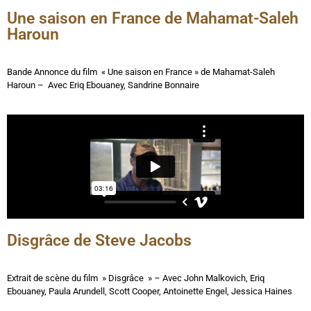
Une saison en France de Mahamat-Saleh
Haroun
Bande Annonce du film « Une saison en France » de Mahamat-Saleh
Haroun – Avec Eriq Ebouaney, Sandrine Bonnaire
Disgrâce de Steve Jacobs
Extrait de scène du film » Disgrâce » – Avec John Malkovich, Eriq
Ebouaney, Paula Arundell, Scott Cooper, Antoinette Engel, Jessica Haines