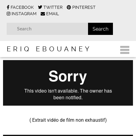
FACEBOOK
TWITTER
PINTEREST
INSTAGRAM
EMAIL
ERIQ EBOUANEY
( Extrait vidéo de film non exhaustif)