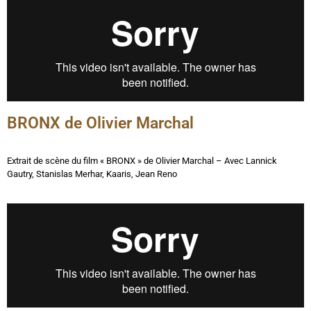
BRONX de Olivier Marchal
Extrait de scène du film « BRONX » de Olivier Marchal –
Avec
Lannick
Gautry, Stanislas Merhar, Kaaris, Jean Reno