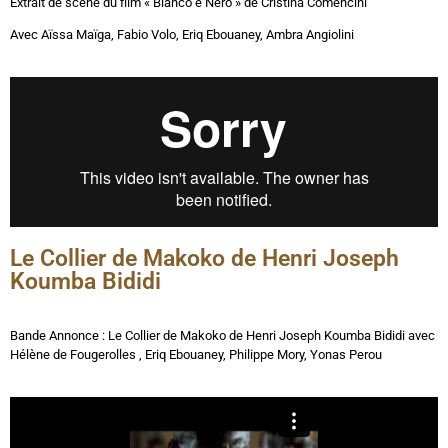
Extrait de scène du film « Bianco e Nero » de Cristina Comencini
Avec
Aïssa Maïga, Fabio Volo, Eriq Ebouaney, Ambra Angiolini
Le Collier de Makoko de Henri Joseph
Koumba Bididi
Bande Annonce : Le Collier de Makoko de Henri Joseph Koumba Bididi avec
Hélène de Fougerolles , Eriq Ebouaney, Philippe Mory, Yonas Perou