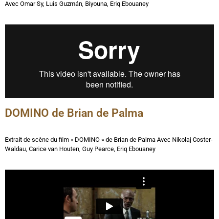
Avec
Omar Sy, Luis Guzmán, Biyouna, Eriq Ebouaney
DOMINO de Brian de Palma
Extrait de scène du film « DOMINO » de Brian de Palma
Avec
Nikolaj Coster-
Waldau, Carice van Houten, Guy Pearce, Eriq Ebouaney