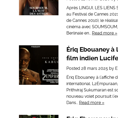
Après LINGUI, LES LIENS 
au Festival de Cannes 2021
de Cannes 2010), le réali
cinéma avec SOUMSOUM, LA
Berlinale en…
Read more »
Ériq Ebouaney à l
film indien Lucif
Posted
28 mars 2025
by
E
Ériq Ebouaney à l’affiche d
international. L2Empuraan, 
Prithviraj Sukumaran est so
nouveau volet poursuit l’e
Dans…
Read more »