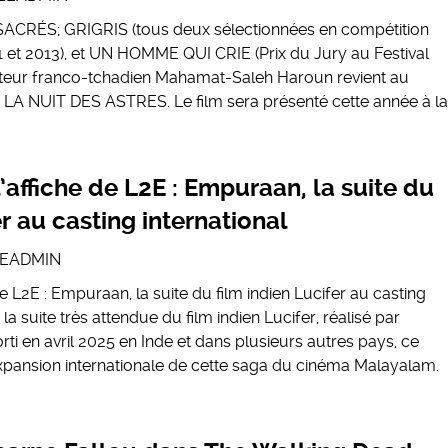
SACRÉS; GRIGRIS (tous deux sélectionnées en compétition
 et 2013), et UN HOMME QUI CRIE (Prix du Jury au Festival
sateur franco-tchadien Mahamat-Saleh Haroun revient au
 NUIT DES ASTRES. Le film sera présenté cette année à la
’affiche de L2E : Empuraan, la suite du
er au casting international
EADMIN
e L2E : Empuraan, la suite du film indien Lucifer au casting
la suite très attendue du film indien Lucifer, réalisé par
rti en avril 2025 en Inde et dans plusieurs autres pays, ce
xpansion internationale de cette saga du cinéma Malayalam.​