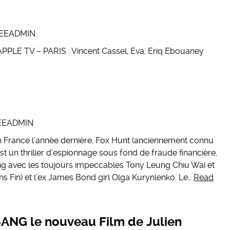
EEADMIN
APPLE TV – PARIS : Vincent Cassel, Eva, Eriq Ebouaney
EEADMIN
n France l’année dernière, Fox Hunt (anciennement connu
est un thriller d’espionnage sous fond de fraude financière,
g avec les toujours impeccables Tony Leung Chiu Wai et
s Fin) et l’ex James Bond girl Olga Kurynlenko. Le…
Read
ANG le nouveau Film de Julien