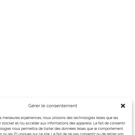
Gérer le consentement
les meilleures expériences, nous utilisons des technologies telles que les
 stocker et/ou accéder aux informations des appareils. Le fait de consentir
ologies nous permettra de traiter des données telles que le comportement
n ou les ID uniques sur ce site. Le fait de ne pas consentir ou de retirer son