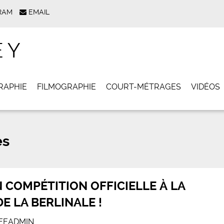
RAM
EMAIL
EY
RAPHIE
FILMOGRAPHIE
COURT-MÉTRAGES
VIDÉOS
és
 COMPÉTITION OFFICIELLE À LA
E LA BERLINALE !
EEADMIN