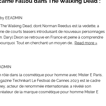
carne Fallou dans The Walking Dead :
by
EEADMIN
 The Walking Dead, dont Norman Reedus est la vedette, a
ie de courts teasers introduisant de nouveaux personnages
on. Daryl Dixon se retrouve en France et peine à comprendre
t pourquoi. Tout en cherchant un moyen de…
Read more »
ADMIN
n rôle dans la cosmétique pour homme avec Mister E Paris..
agazine Technikart Le Festival de Cannes 2023 est le cadre
ney, acteur de renommée internationale, a révélé son
 créateur de la marque cosmétique pour homme Mister E