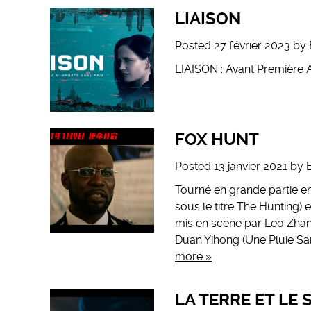
LIAISON
Posted
27 février 2023
by
LIAISON : Avant Première 
FOX HUNT
Posted
13 janvier 2021
by
Tourné en grande partie e
sous le titre The Hunting) 
mis en scène par Leo Zhan
Duan Yihong (Une Pluie San
more »
LA TERRE ET LE S