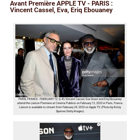
Avant Première APPLE TV - PARIS :
Vincent Cassel, Eva, Eriq Ebouaney
PARIS, FRANCE - FEBRUARY 12: (L-R) Vincent Cassel, Eva Green and Eriq Ebouaney
attend the Liaison Premiere at Cinema Publicis on February 12, 2023 in Paris, France.
Liaison is available to stream from February 24, 2023 on Apple TV. (Photo by Kristy
Sparow/Getty Images)