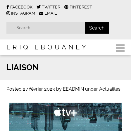
FACEBOOK
TWITTER
PINTEREST
INSTAGRAM
EMAIL
ERIQ EBOUANEY
LIAISON
Posted
27 février 2023
by
EEADMIN
under
Actualités