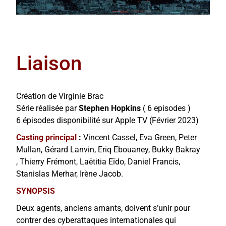
Liaison
Création de Virginie Brac
Série réalisée par
Stephen Hopkins
( 6 episodes )
6 épisodes disponibilité sur Apple TV (Février 2023)
Casting principal
:
Vincent Cassel, Eva Green, Peter
Mullan, Gérard Lanvin, Eriq Ebouaney, Bukky Bakray
, Thierry Frémont, Laëtitia Eïdo, Daniel Francis,
Stanislas Merhar, Irène Jacob.
SYNOPSIS
Deux agents, anciens amants, doivent s’unir pour
contrer des cyberattaques internationales qui