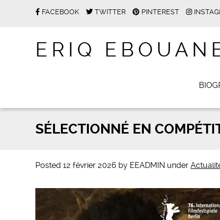
FACEBOOK
TWITTER
PINTEREST
INSTA
ERIQ EBOUAN
BIOG
SÉLECTIONNÉ EN COMPÉTITI
Posted
12 février 2026
by
EEADMIN
under
Actualit