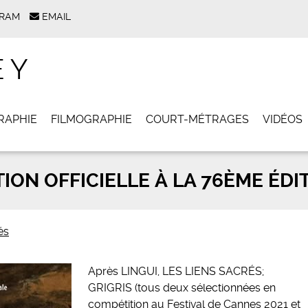
GRAM
EMAIL
EY
RAPHIE
FILMOGRAPHIE
COURT-MÉTRAGES
VIDÉOS
ON OFFICIELLE À LA 76ÈME ÉDIT
és
Après LINGUI, LES LIENS SACRÉS;
GRIGRIS (tous deux sélectionnées en
compétition au Festival de Cannes 2021 et