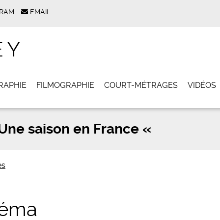
GRAM
EMAIL
EY
RAPHIE
FILMOGRAPHIE
COURT-MÉTRAGES
VIDÉOS
Une saison en France «
és
néma