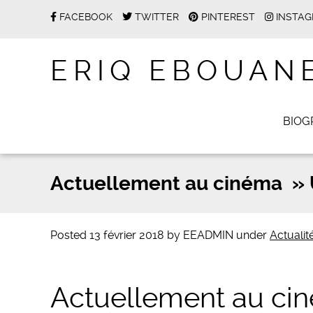
FACEBOOK
TWITTER
PINTEREST
INSTA
ERIQ EBOUAN
BIOG
Actuellement au cinéma » 
Posted
13 février 2018
by
EEADMIN
under
Actualit
Actuellement au ci