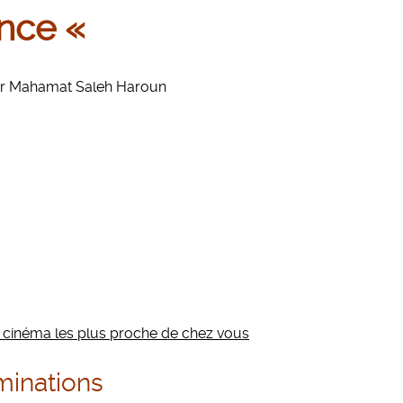
ance «
 par Mahamat Saleh Haroun
de cinéma les plus proche de chez vous
minations