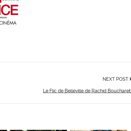
NEXT POST
Le Flic de Belleville de Rachid Bouchare