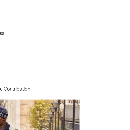
ess
tic Contribution