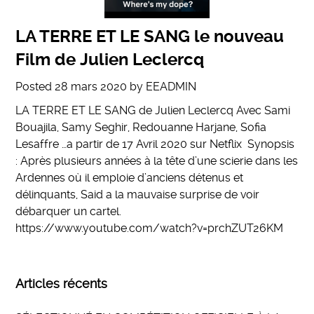
LA TERRE ET LE SANG le nouveau
Film de Julien Leclercq
Posted
28 mars 2020
by
EEADMIN
LA TERRE ET LE SANG de Julien Leclercq Avec Sami
Bouajila, Samy Seghir, Redouanne Harjane, Sofia
Lesaffre …a partir de 17 Avril 2020 sur Netflix Synopsis
: Après plusieurs années à la tête d’une scierie dans les
Ardennes où il emploie d’anciens détenus et
délinquants, Said a la mauvaise surprise de voir
débarquer un cartel.
https://www.youtube.com/watch?v=prchZUT26KM
Articles récents