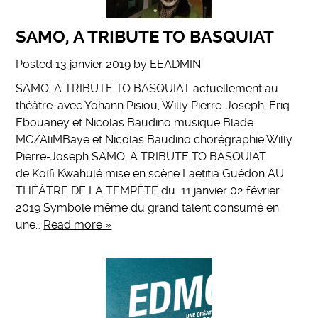
​SAMO, A TRIBUTE TO BASQUIAT
Posted
13 janvier 2019
by
EEADMIN
SAMO, A TRIBUTE TO BASQUIAT actuellement au
théâtre. avec Yohann Pisiou, Willy Pierre-Joseph, Eriq
Ebouaney et Nicolas Baudino musique Blade
MC/AliMBaye et Nicolas Baudino chorégraphie Willy
Pierre-Joseph ​SAMO, A TRIBUTE TO BASQUIAT
de Koffi Kwahulé mise en scène Laëtitia Guédon AU
THÉÂTRE DE LA TEMPÊTE du 11 janvier 02 février
2019 Symbole même du grand talent consumé en
une…
Read more »