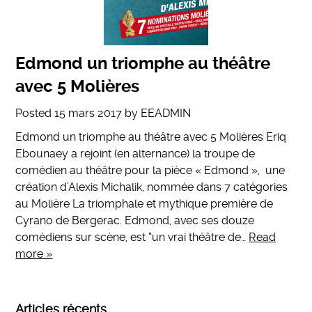
Edmond un triomphe au théâtre
avec 5 Molières
Posted
15 mars 2017
by
EEADMIN
Edmond un triomphe au théâtre avec 5 Molières Eriq
Ebounaey a rejoint (en alternance) la troupe de
comédien au théâtre pour la pièce « Edmond », une
création d’Alexis Michalik, nommée dans 7 catégories
au Molière La triomphale et mythique première de
Cyrano de Bergerac. Edmond, avec ses douze
comédiens sur scène, est “un vrai théâtre de…
Read
more »
Articles récents