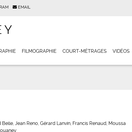
GRAM
EMAIL
EY
RAPHIE
FILMOGRAPHIE
COURT-MÉTRAGES
VIDÉOS
id Belle, Jean Reno, Gérard Lanvin, Francis Renaud, Moussa
Ebouaney