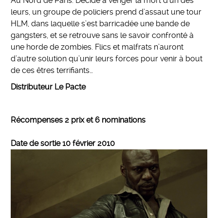
Au Nord de Paris. Décidé à venger la mort d’un des
leurs, un groupe de policiers prend d’assaut une tour
HLM, dans laquelle s’est barricadée une bande de
gangsters, et se retrouve sans le savoir confronté à
une horde de zombies. Flics et malfrats n’auront
d’autre solution qu’unir leurs forces pour venir à bout
de ces êtres terrifiants…
Distributeur Le Pacte
Récompenses 2 prix et 6 nominations
Date de sortie 10 février 2010