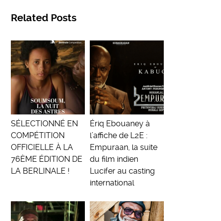
Related Posts
SÉLECTIONNÉ EN
Ériq Ebouaney à
COMPÉTITION
l’affiche de L2E :
OFFICIELLE À LA
Empuraan, la suite
76ÈME ÉDITION DE
du film indien
LA BERLINALE !
Lucifer au casting
international