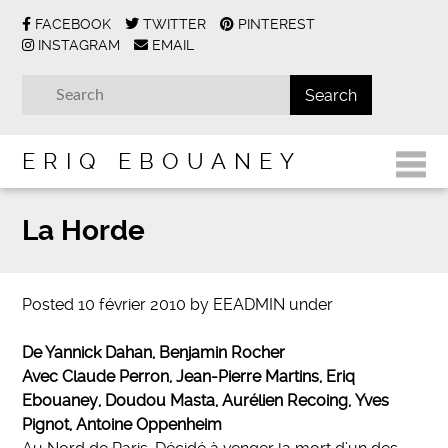
FACEBOOK
TWITTER
PINTEREST
INSTAGRAM
EMAIL
ERIQ EBOUANEY
La Horde
Posted
10 février 2010
by
EEADMIN
under
De Yannick Dahan, Benjamin Rocher
Avec Claude Perron, Jean-Pierre Martins, Eriq
Ebouaney,
Doudou Masta, Aurélien Recoing, Yves
Pignot, Antoine Oppenheim