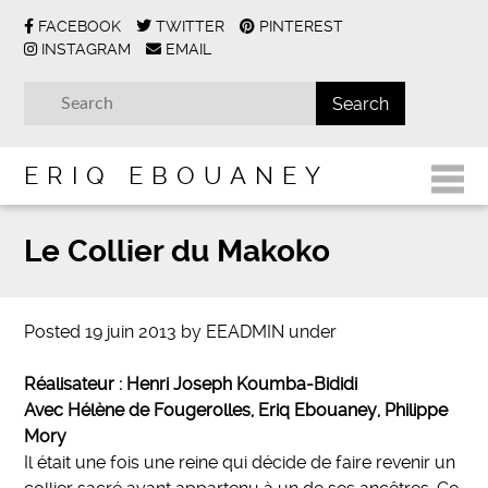
FACEBOOK
TWITTER
PINTEREST
INSTAGRAM
EMAIL
ERIQ EBOUANEY
Le Collier du Makoko
Posted
19 juin 2013
by
EEADMIN
under
Réalisateur : Henri Joseph Koumba-Bididi
Avec Hélène de Fougerolles, Eriq Ebouaney, Philippe
Mory
Il était une fois une reine qui décide de faire reve­nir un