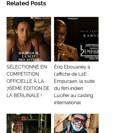
Related Posts
SÉLECTIONNÉ EN
Ériq Ebouaney à
COMPÉTITION
l’affiche de L2E :
OFFICIELLE À LA
Empuraan, la suite
76ÈME ÉDITION DE
du film indien
LA BERLINALE !
Lucifer au casting
international