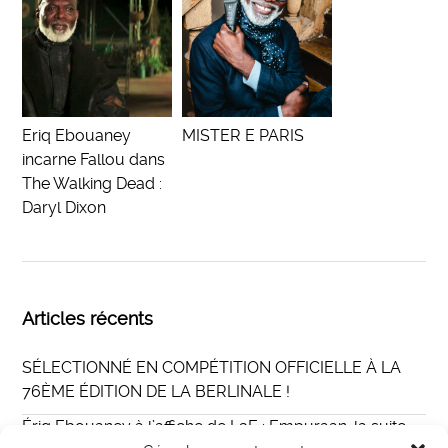
Eriq Ebouaney
MISTER E PARIS
incarne Fallou dans
The Walking Dead :
Daryl Dixon
Articles récents
SÉLECTIONNÉ EN COMPÉTITION OFFICIELLE À LA
76ÈME ÉDITION DE LA BERLINALE !
Ériq Ebouaney à l’affiche de L2E : Empuraan, la suite