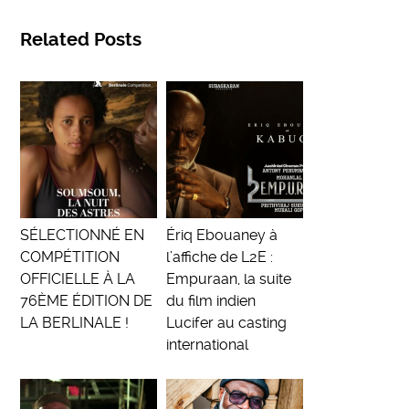
Related Posts
SÉLECTIONNÉ EN
Ériq Ebouaney à
COMPÉTITION
l’affiche de L2E :
OFFICIELLE À LA
Empuraan, la suite
76ÈME ÉDITION DE
du film indien
LA BERLINALE !
Lucifer au casting
international