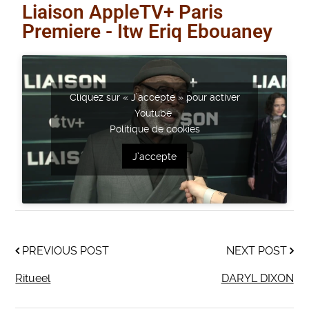
Liaison AppleTV+ Paris
Premiere - Itw Eriq Ebouaney
Cliquez sur « J’accepte » pour activer
Youtube
Politique de cookies
J’accepte
PREVIOUS POST
NEXT POST
Ritueel
DARYL DIXON