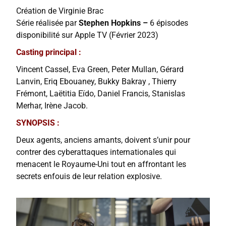
Création de Virginie Brac
Série réalisée par
Stephen Hopkins –
6 épisodes
disponibilité sur Apple TV (Février 2023)
Casting principal :
Vincent Cassel, Eva Green, Peter Mullan, Gérard
Lanvin, Eriq Ebouaney, Bukky Bakray , Thierry
Frémont, Laëtitia Eïdo, Daniel Francis, Stanislas
Merhar, Irène Jacob.
SYNOPSIS :
Deux agents, anciens amants, doivent s’unir pour
contrer des cyberattaques internationales qui
menacent le Royaume-Uni tout en affrontant les
secrets enfouis de leur relation explosive.