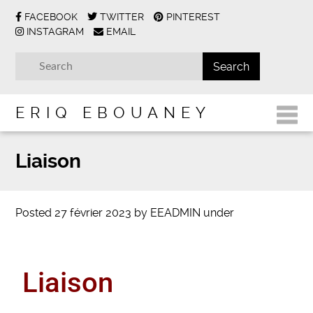
FACEBOOK
TWITTER
PINTEREST
INSTAGRAM
EMAIL
ERIQ EBOUANEY
Liaison
Posted
27 février 2023
by
EEADMIN
under
Liaison