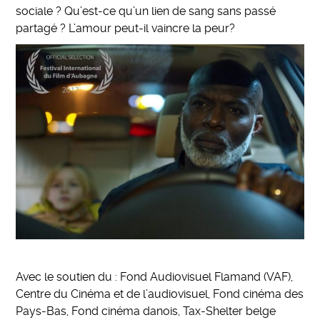
sociale ? Qu’est-ce qu’un lien de sang sans passé
partagé ? L’amour peut-il vaincre la peur?
Avec le soutien du : Fond Audiovisuel Flamand (VAF),
Centre du Cinéma et de l’audiovisuel, Fond cinéma des
Pays-Bas, Fond cinéma danois, Tax-Shelter belge