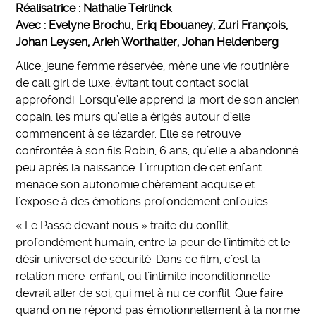
Réalisatrice : Nathalie Teirlinck
Avec : Evelyne Brochu, Eriq Ebouaney, Zuri François,
Johan Leysen, Arieh Worthalter, Johan Heldenberg
Alice, jeune femme réservée, mène une vie routinière
de call girl de luxe, évitant tout contact social
approfondi. Lorsqu’elle apprend la mort de son ancien
copain, les murs qu’elle a érigés autour d’elle
commencent à se lézarder. Elle se retrouve
confrontée à son fils Robin, 6 ans, qu’elle a abandonné
peu après la naissance. L’irruption de cet enfant
menace son autonomie chèrement acquise et
l’expose à des émotions profondément enfouies.
« Le Passé devant nous » traite du conflit,
profondément humain, entre la peur de l’intimité et le
désir universel de sécurité. Dans ce film, c’est la
relation mère-enfant, où l’intimité inconditionnelle
devrait aller de soi, qui met à nu ce conflit. Que faire
quand on ne répond pas émotionnellement à la norme