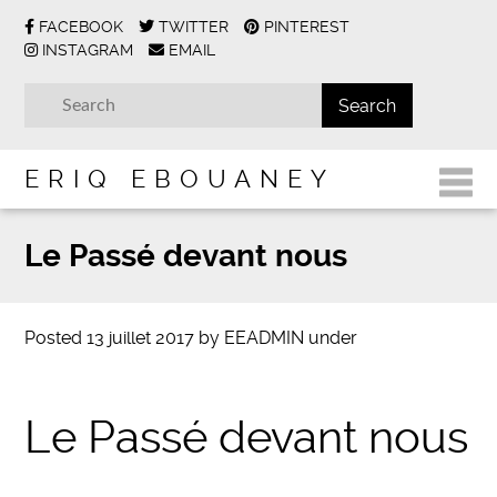
FACEBOOK
TWITTER
PINTEREST
INSTAGRAM
EMAIL
ERIQ EBOUANEY
Le Passé devant nous
Posted
13 juillet 2017
by
EEADMIN
under
Le Passé devant nous