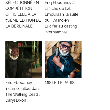
SÉLECTIONNÉ EN
Ériq Ebouaney à
COMPÉTITION
l’affiche de L2E :
OFFICIELLE À LA
Empuraan, la suite
76ÈME ÉDITION DE
du film indien
LA BERLINALE !
Lucifer au casting
international
Eriq Ebouaney
MISTER E PARIS
incarne Fallou dans
The Walking Dead :
Daryl Dixon