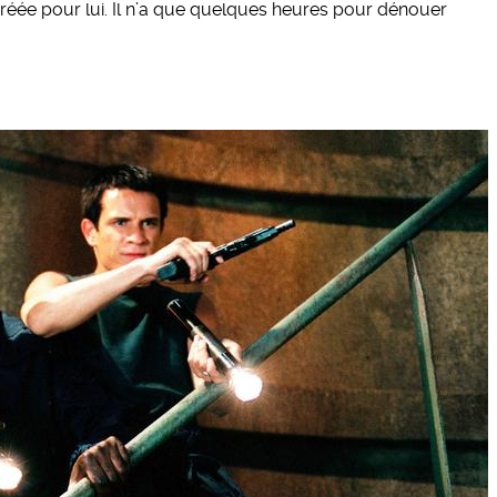
 créée pour lui. Il n’a que quelques heures pour dénouer