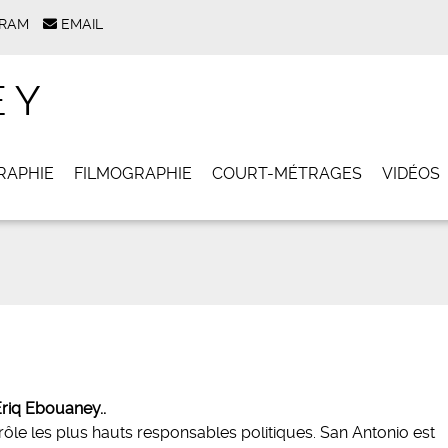
GRAM
EMAIL
EY
RAPHIE
FILMOGRAPHIE
COURT-MÉTRAGES
VIDÉOS
riq Ebouaney..
rôle les plus hauts responsables politiques. San Antonio est