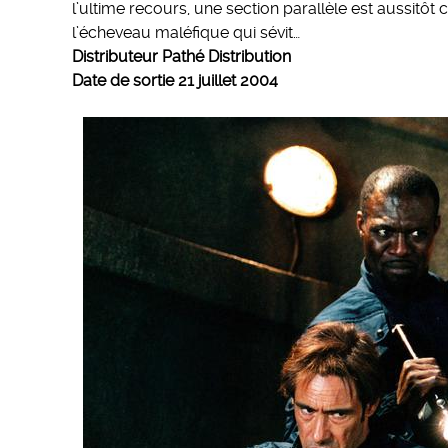
l’ultime recours, une section parallèle est aussitôt
l’écheveau maléfique qui sévit…
Distributeur Pathé Distribution
Date de sortie 21 juillet 2004