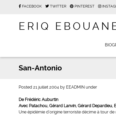
FACEBOOK
TWITTER
PINTEREST
INSTA
ERIQ EBOUAN
BIOG
San-Antonio
Posted
21 juillet 2004
by
EEADMIN
under
De Frédéric Auburtin
Avec Patachou, Gérard Lanvin, Gérard Depardieu, E
Une épidémie d’origine terroriste décime à tour de 